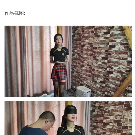
作品截图: