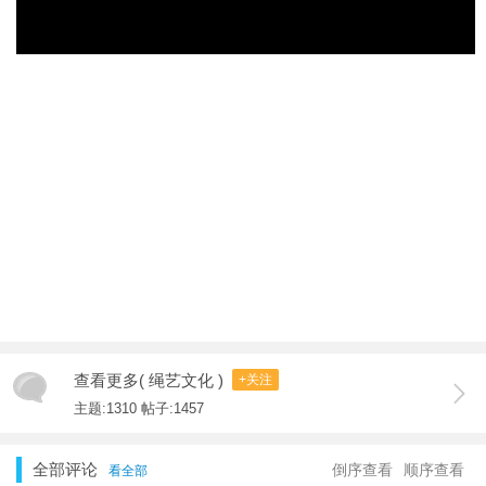
查看更多( 绳艺文化 )
+关注
主题:1310 帖子:1457
全部评论
倒序查看
顺序查看
看全部