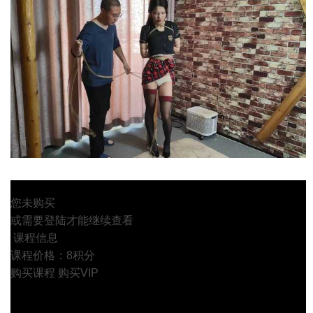
您未购买
或需要登陆才能继续查看
课程信息
课程价格：8积分
购买课程
购买VIP