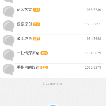
蔚蓝艺束
1988/7736
118
倔强原创
1580/6851
288
济南绳语
964/5688
217
一往情深原创
1181/6879
108
手指间的旋律
1058/5273
121
© Comsenz Inc.