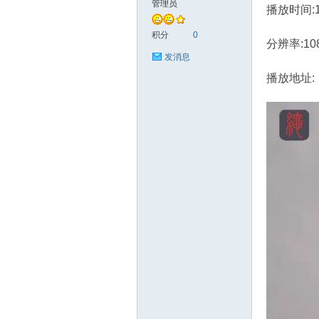
管理员
播放时间:
艺
积分
0
分辨率:10
发消息
播放地址:
手