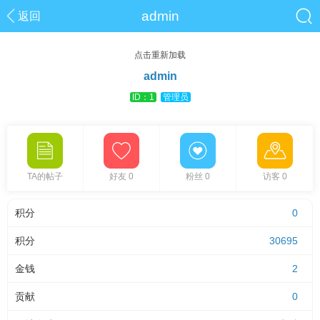
admin
返回
点击重新加载
admin
ID：1
管理员
TA的帖子
好友 0
粉丝 0
访客 0
积分
0
积分
30695
金钱
2
贡献
0