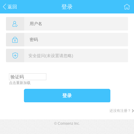
登录
返回
点击重新加载
登录
还没有注册？
© Comsenz Inc.