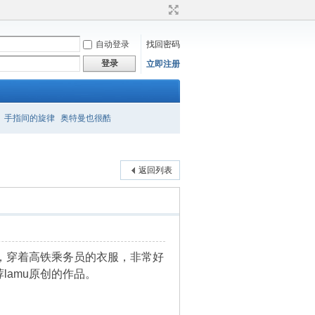
自动登录
找回密码
登录
立即注册
手指间的旋律
奥特曼也很酷
返回列表
秀，穿着高铁乘务员的衣服，非常好
amu原创的作品。