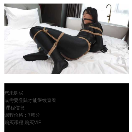
您未购买
或需要登陆才能继续查看
课程信息
课程价格：7积分
购买课程
购买VIP