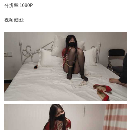
分辨率:1080P
视频截图: