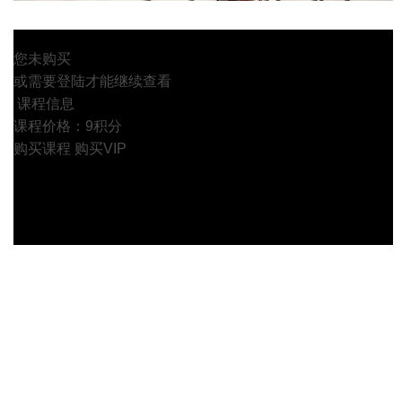
您未购买
或需要登陆才能继续查看
课程信息
课程价格：9积分
购买课程
购买VIP