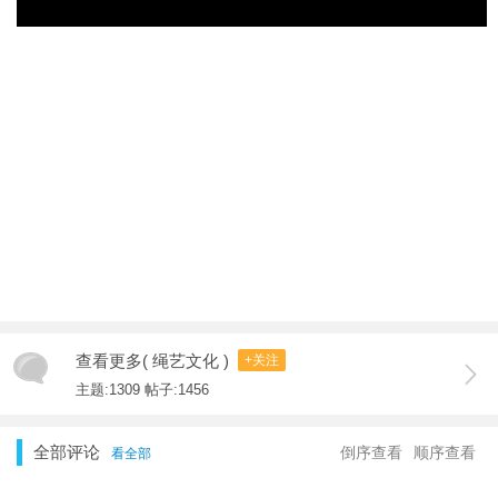
查看更多( 绳艺文化 )
+关注
主题:1309 帖子:1456
全部评论
倒序查看
顺序查看
看全部