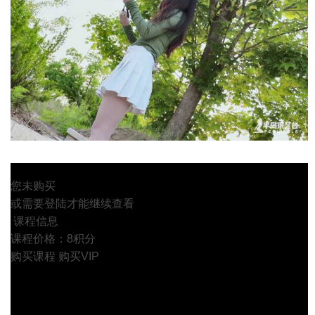
您未购买
或需要登陆才能继续查看
课程信息
课程价格：8积分
购买课程
购买VIP