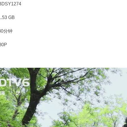
DSY1274
53 GB
30分钟
80P