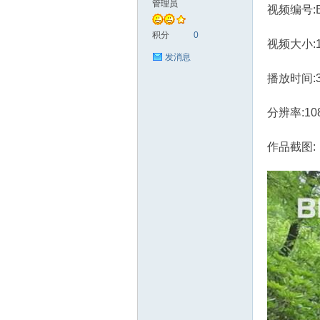
管理员
视频编号:B
艺
积分
0
视频大小:1.
发消息
播放时间:
分辨率:10
作品截图:
手