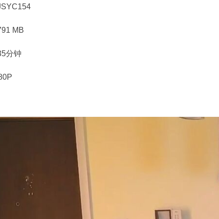
SYC154
91 MB
35分钟
80P