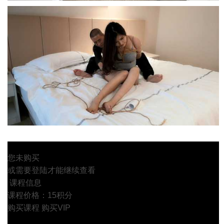
您未购买
或需要登陆才能继续查看
课程信息
课程价格：15积分
购买课程
购买VIP