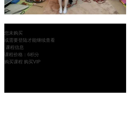
您未购买
或需要登陆才能继续查看
课程信息
课程价格：6积分
购买课程
购买VIP