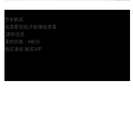
您未购买
或需要登陆才能继续查看
课程信息
课程价格：6积分
购买课程
购买VIP