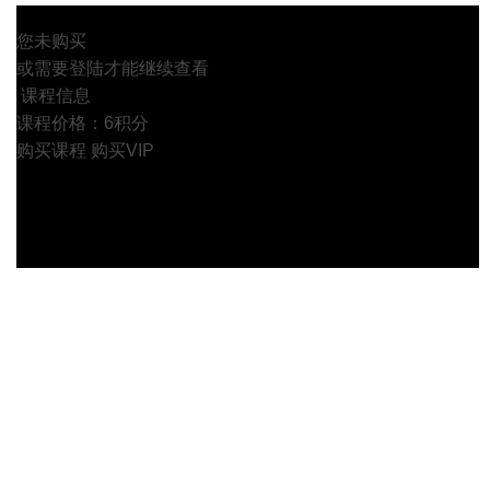
您未购买
或需要登陆才能继续查看
课程信息
课程价格：6积分
购买课程
购买VIP