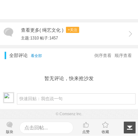
查看更多( 绳艺文化 )
+关注
主题:1310 帖子:1457
全部评论
倒序查看
顺序查看
看全部
暂无评论，快来抢沙发
© Comsenz Inc.
点击回帖...
版块
点赞
收藏