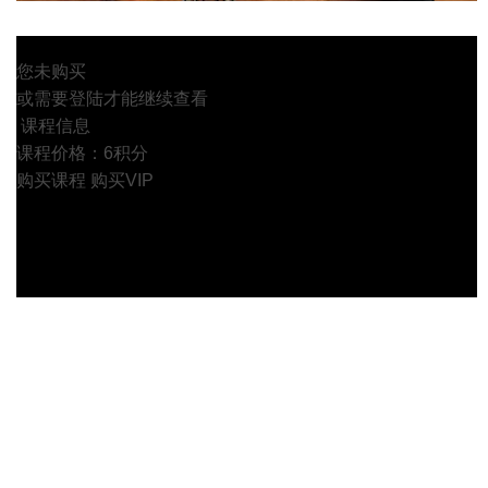
您未购买
或需要登陆才能继续查看
课程信息
课程价格：6积分
购买课程
购买VIP