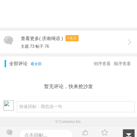
查看更多( 济南绳语 )
+关注
主题:73 帖子:76
全部评论
倒序查看
顺序查看
看全部
暂无评论，快来抢沙发
© Comsenz Inc.
点击回帖...