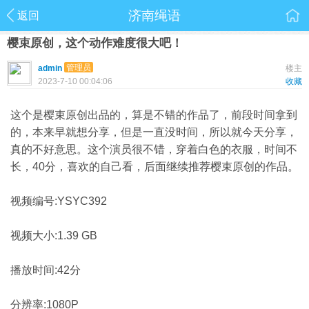
济南绳语
返回
樱束原创，这个动作难度很大吧！
管理员
admin
楼主
2023-7-10 00:04:06
收藏
这个是樱束原创出品的，算是不错的作品了，前段时间拿到
的，本来早就想分享，但是一直没时间，所以就今天分享，
真的不好意思。这个演员很不错，穿着白色的衣服，时间不
长，40分，喜欢的自己看，后面继续推荐樱束原创的作品。
视频编号:YSYC392
视频大小:1.39 GB
播放时间:42分
分辨率:1080P