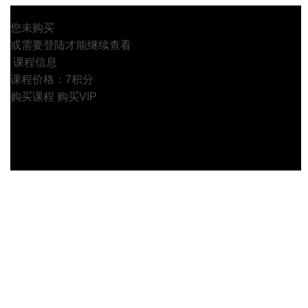
您未购买
或需要登陆才能继续查看
课程信息
课程价格：7积分
购买课程
购买VIP