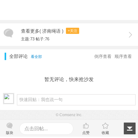
查看更多( 济南绳语 )
+关注
主题:73 帖子:76
全部评论
倒序查看
顺序查看
看全部
暂无评论，快来抢沙发
© Comsenz Inc.
点击回帖...
版块
点赞
收藏