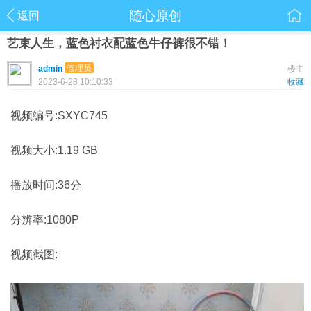
随心原创
返回
艺束人生，蓝色衬衣配蓝色牛仔裤很不错！
管理员
admin
楼主
2023-6-28 10:10:33
收藏
视频编号:SXYC745
视频大小:1.19 GB
播放时间:36分
分辨率:1080P
视频截图: