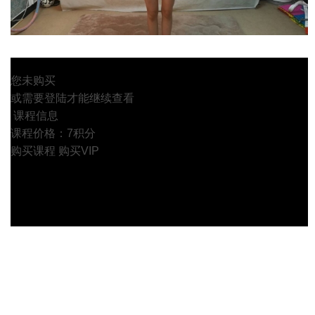
您未购买
或需要登陆才能继续查看
课程信息
课程价格：7积分
购买课程
购买VIP