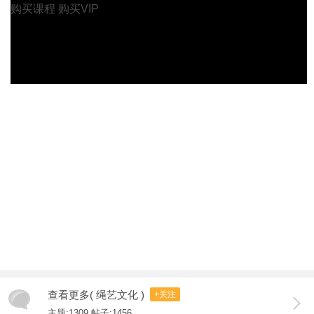
购买课程
购买VIP
查看更多( 绳艺文化 )
+关注
主题:1309 帖子:1456