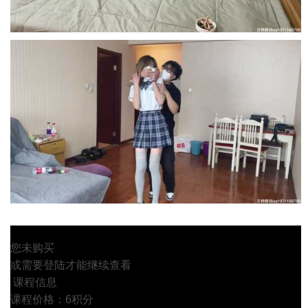
您未购买
或需要登陆才能继续查看
课程信息
课程价格：6积分