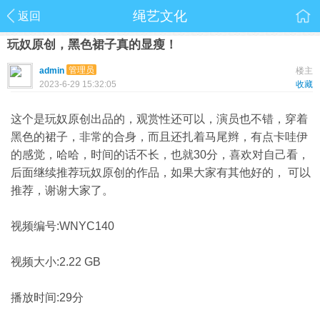
绳艺文化
返回
玩奴原创，黑色裙子真的显瘦！
管理员
admin
楼主
2023-6-29 15:32:05
收藏
这个是玩奴原创出品的，观赏性还可以，演员也不错，穿着
黑色的裙子，非常的合身，而且还扎着马尾辫，有点卡哇伊
的感觉，哈哈，时间的话不长，也就30分，喜欢对自己看，
后面继续推荐玩奴原创的作品，如果大家有其他好的， 可以
推荐，谢谢大家了。
视频编号:WNYC140
视频大小:2.22 GB
播放时间:29分