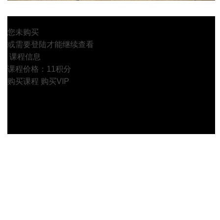
您未购买
或需要登陆才能继续查看
课程信息
课程价格：11积分
购买课程
购买VIP