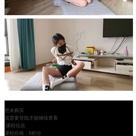
您未购买
或需要登陆才能继续查看
课程信息
课程价格：6积分