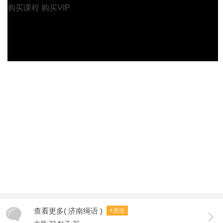
购买课程
购买VIP
查看更多( 济南绳语 )
+关注