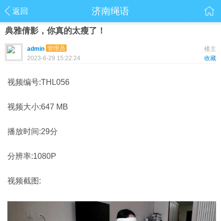
济南绳语
返回
典雅倩影，你真的太瘦了！
管理员
admin
楼主
2023-6-29 15:22:24
收藏
视频编号:THL056
视频大小:647 MB
播放时间:29分
分辨率:1080P
视频截图: