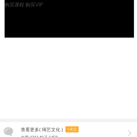
购买课程
购买VIP
查看更多( 绳艺文化 )
+关注