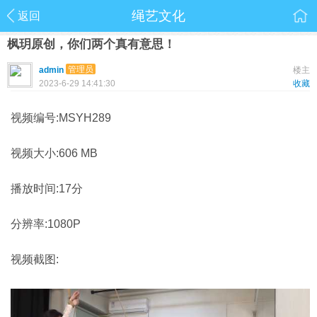
绳艺文化
返回
枫玥原创，你们两个真有意思！
管理员
admin
楼主
2023-6-29 14:41:30
收藏
视频编号:MSYH289
视频大小:606 MB
播放时间:17分
分辨率:1080P
视频截图: