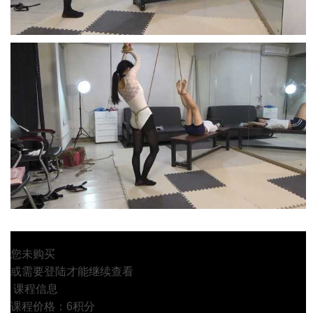
您未购买
或需要登陆才能继续查看
课程信息
课程价格：6积分