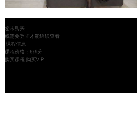
您未购买
或需要登陆才能继续查看
课程信息
课程价格：6积分
购买课程
购买VIP