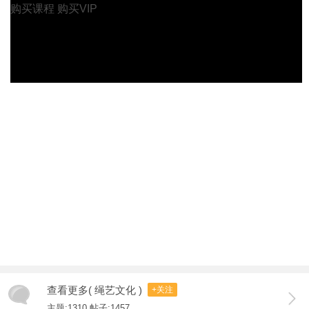
购买课程
购买VIP
查看更多( 绳艺文化 )
+关注
主题:1310 帖子:1457