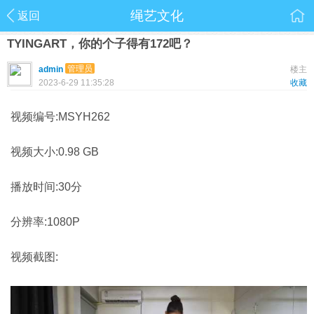
绳艺文化
返回
TYINGART，你的个子得有172吧？
管理员
admin
楼主
2023-6-29 11:35:28
收藏
视频编号:MSYH262
视频大小:0.98 GB
播放时间:30分
分辨率:1080P
视频截图: