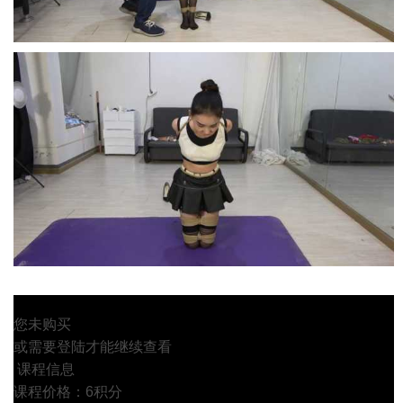
您未购买
或需要登陆才能继续查看
课程信息
课程价格：6积分