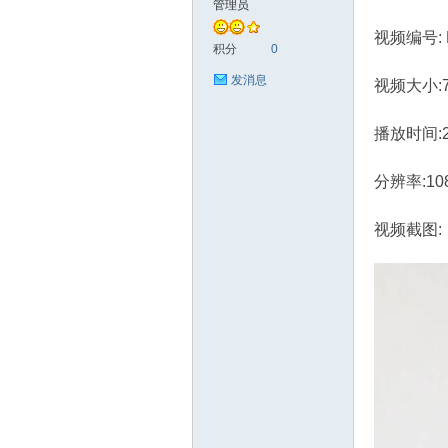
管理员
视频编号: 
艺
积分
0
发消息
视频大小:7
播放时间:
分辨率:10
视频截图:
手