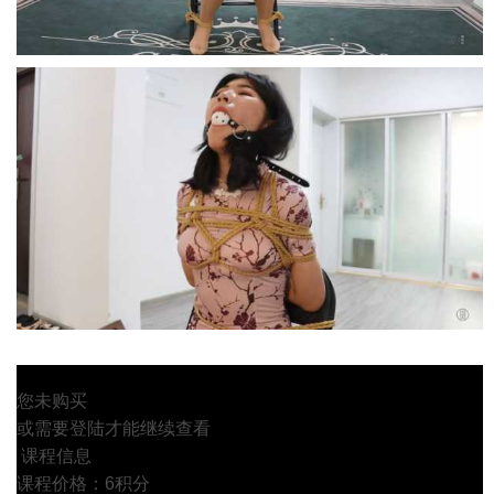
您未购买
或需要登陆才能继续查看
课程信息
课程价格：6积分