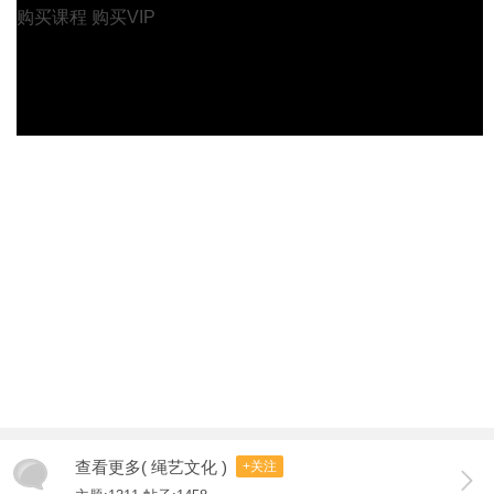
购买课程
购买VIP
查看更多( 绳艺文化 )
+关注