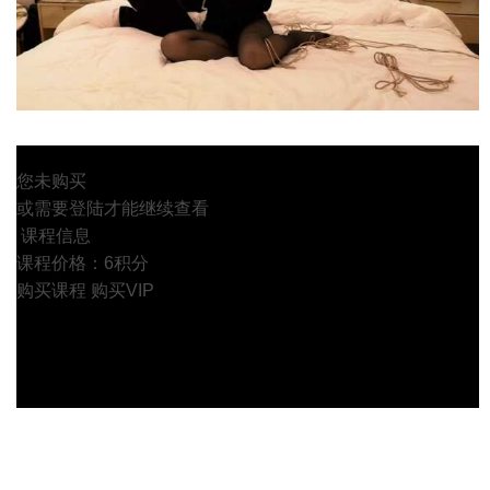
您未购买
或需要登陆才能继续查看
课程信息
课程价格：6积分
购买课程
购买VIP