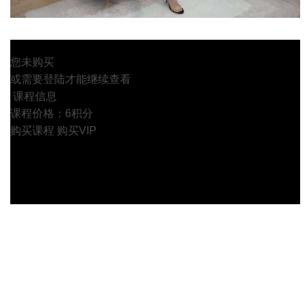
您未购买
或需要登陆才能继续查看
课程信息
课程价格：6积分
购买课程
购买VIP