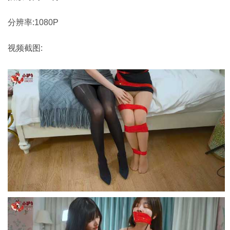
分辨率:1080P
视频截图: