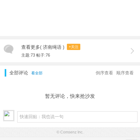
查看更多( 济南绳语 )
+关注
主题:73 帖子:76
全部评论
倒序查看
顺序查看
看全部
暂无评论，快来抢沙发
© Comsenz Inc.