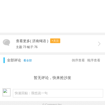
查看更多( 济南绳语 )
+关注
主题:73 帖子:76
全部评论
倒序查看
顺序查看
看全部
暂无评论，快来抢沙发
© Comsenz Inc.