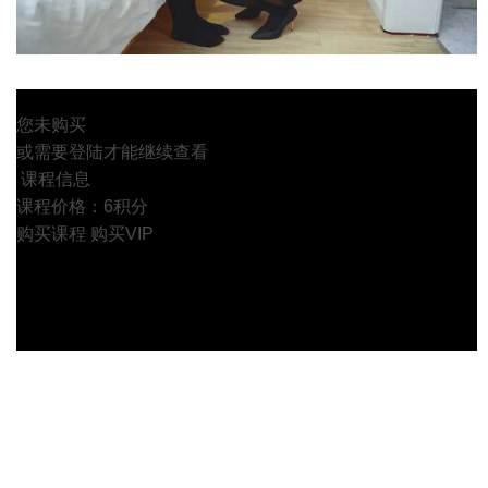
您未购买
或需要登陆才能继续查看
课程信息
课程价格：6积分
购买课程
购买VIP