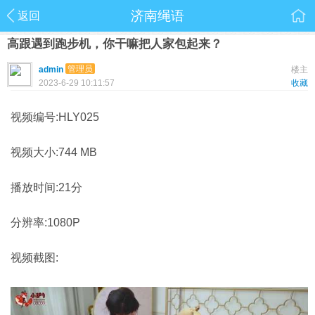
济南绳语
返回
高跟遇到跑步机，你干嘛把人家包起来？
管理员
admin
楼主
2023-6-29 10:11:57
收藏
视频编号:HLY025
视频大小:744 MB
播放时间:21分
分辨率:1080P
视频截图: