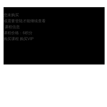
您未购买
或需要登陆才能继续查看
课程信息
课程价格：6积分
购买课程
购买VIP