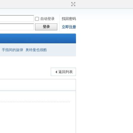
自动登录
找回密码
登录
立即注册
手指间的旋律
奥特曼也很酷
返回列表