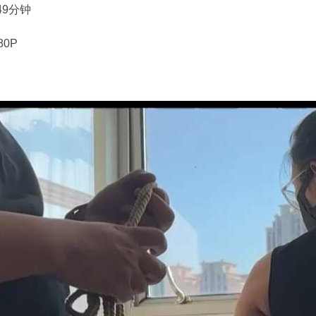
49分钟
80P