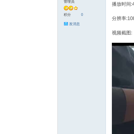
管理员
播放时间:
艺
积分
0
分辨率:10
发消息
视频截图:
手