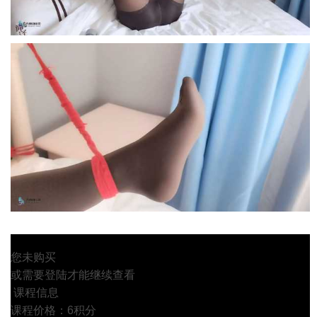
您未购买
或需要登陆才能继续查看
课程信息
课程价格：6积分