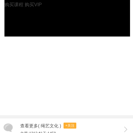
购买课程
购买VIP
查看更多( 绳艺文化 )
+关注