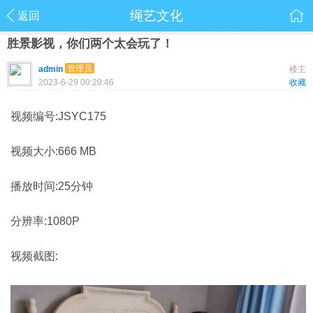
绳艺文化
返回
胜景影视，你们两个太会玩了！
管理员
admin
楼主
2023-6-29 00:20:46
收藏
视频编号:JSYC175
视频大小:666 MB
播放时间:25分钟
分辨率:1080P
视频截图: