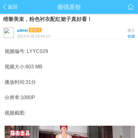
倔强原创
返回
维黎美束，粉色衬衣配红裙子真好看！
管理员
admin
楼主
2023-6-28 23:44:13
收藏
视频编号: LYYC029
视频大小:603 MB
播放时间:31分
分辨率:1080P
视频截图: