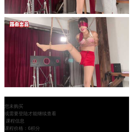
您未购买
或需要登陆才能继续查看
课程信息
课程价格：6积分