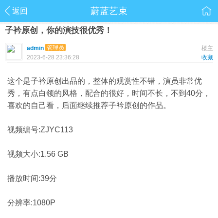
蔚蓝艺束
返回
子衿原创，你的演技很优秀！
管理员
admin
楼主
2023-6-28 23:36:28
收藏
这个是子衿原创出品的，整体的观赏性不错，演员非常优
秀，有点白领的风格，配合的很好，时间不长，不到40分，
喜欢的自己看，后面继续推荐子衿原创的作品。
视频编号:ZJYC113
视频大小:1.56 GB
播放时间:39分
分辨率:1080P