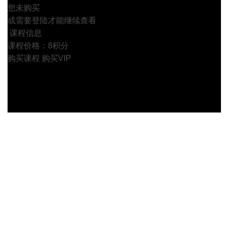
您未购买
或需要登陆才能继续查看
课程信息
课程价格：8积分
购买课程
购买VIP