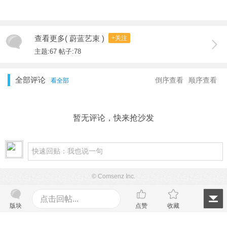
查看更多( 蔚蓝艺束 )
+关注
主题:67 帖子:78
全部评论
倒序查看
顺序查看
看全部
暂无评论，快来抢沙发
© Comsenz Inc.
点击回帖...
版块
点赞
收藏