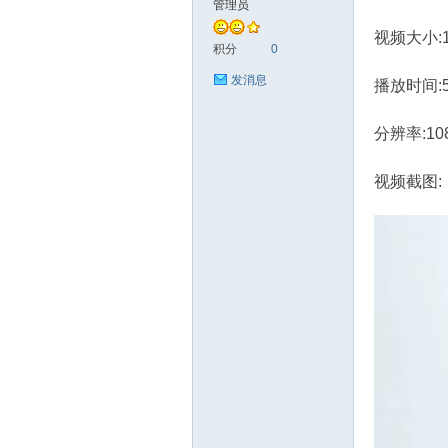
管理员
视频大小:1.
艺
积分
0
发消息
播放时间:
分辨率:10
视频截图:
手