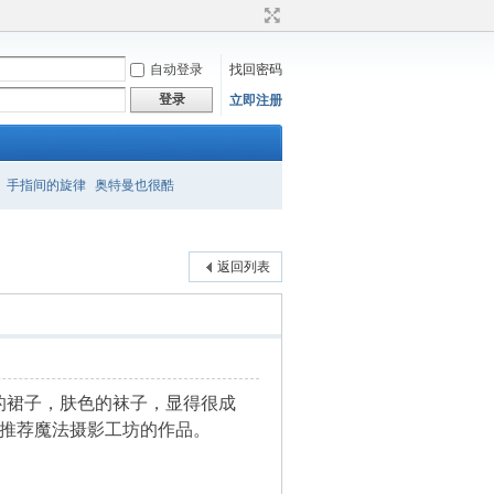
自动登录
找回密码
登录
立即注册
手指间的旋律
奥特曼也很酷
返回列表
的裙子，肤色的袜子，显得很成
续推荐魔法摄影工坊的作品。