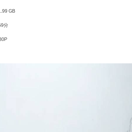
99 GB
59分
80P