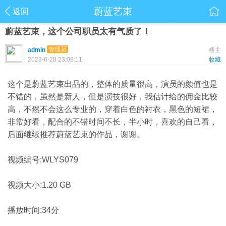
蔚蓝艺束
返回
蔚蓝艺束，这个公司职员太有气质了！
管理员
admin
楼主
2023-6-28 23:08:11
收藏
这个是蔚蓝艺束出品的，整体的质量很高，演员的颜值也是
不错的，虽然是新人，但是演技很好，我估计给的佣金比较
高，不然不会这么专业的，穿着白色的衬衣，黑色的短裙，
非常好看，配合的不错时间不长，半小时，喜欢的自己看，
后面继续推荐蔚蓝艺束的作品，谢谢。
视频编号:WLYS079
视频大小:1.20 GB
播放时间:34分