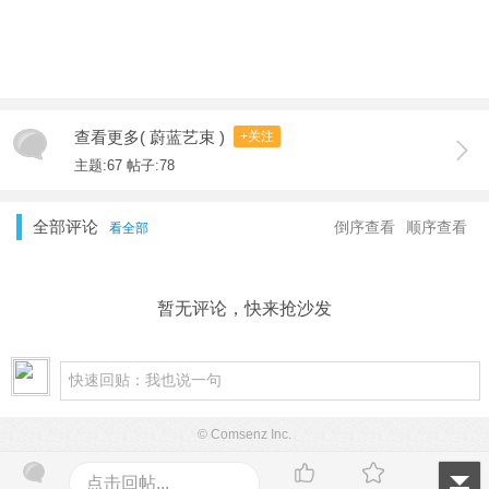
查看更多( 蔚蓝艺束 )
+关注
主题:67 帖子:78
全部评论
倒序查看
顺序查看
看全部
暂无评论，快来抢沙发
© Comsenz Inc.
点击回帖...