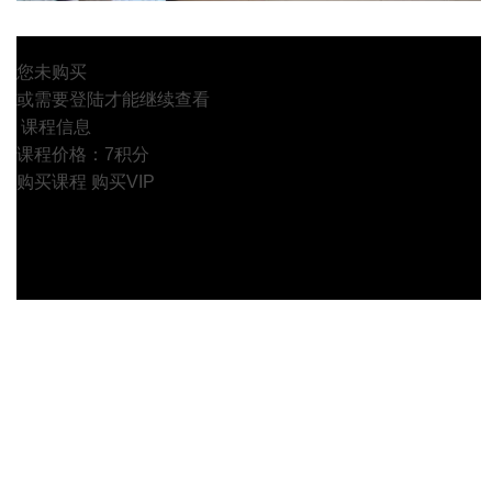
您未购买
或需要登陆才能继续查看
课程信息
课程价格：7积分
购买课程
购买VIP