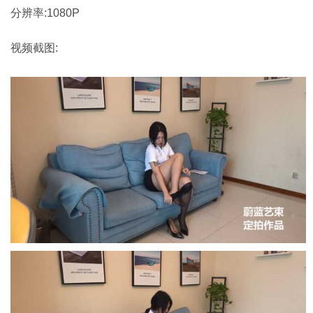
分辨率:1080P
视频截图: