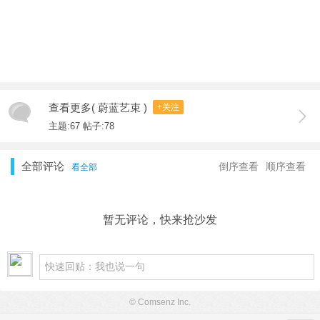
查看更多( 蔚蓝艺束 )
+关注
主题:67 帖子:78
全部评论
倒序查看
顺序查看
看全部
暂无评论，快来抢沙发
© Comsenz Inc.