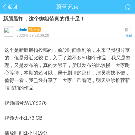
蔚蓝艺束
返回
新胭脂扣，这个御姐范真的很十足！
管理员
admin
楼主
2023-6-28 23:06:20
收藏
这个是新胭脂扣投稿的，前段时间拿到的，本来早就想分享
的，但是最近比较忙，入手了差不多50都个作品，我又是整
理，又是发布的，真的太累了，所以发布的比较慢，大家耐
心等待，本期的还可以，属于剧情的那种，演员演技不错，
值得一看，我已经分享了，大家自己看吧，明天继续推荐新
胭脂扣的作品。
视频编号:WLYS076
视频大小:1.73 GB
播放时间:1小时19分