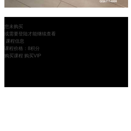
您未购买
或需要登陆才能继续查看
课程信息
课程价格：8积分
购买课程
购买VIP