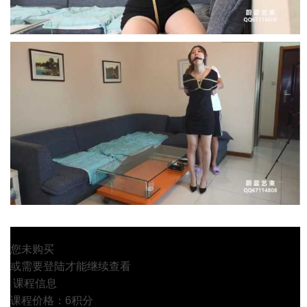
您未购买
或需要登陆才能继续查看
课程信息
课程价格：6积分