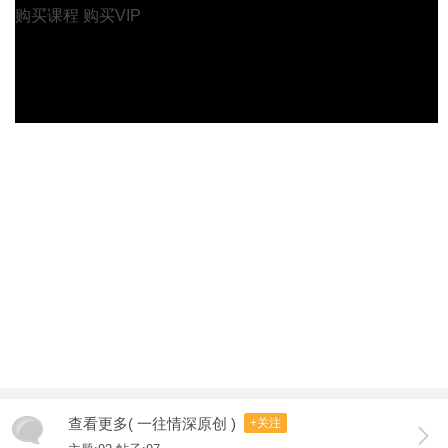
购买课程
购买VIP
查看更多( 一往情深原创 )
+关注