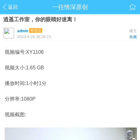
一往情深原创
返回
逍遥工作室，你的眼睛好迷离！
管理员
admin
楼主
2023-6-28 20:26:23
收藏
视频编号:XY1106
视频大小:1.65 GB
播放时间:1小时1分
分辨率:1080P
视频截图: