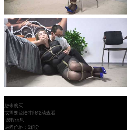
您未购买
或需要登陆才能继续查看
课程信息
课程价格：6积分