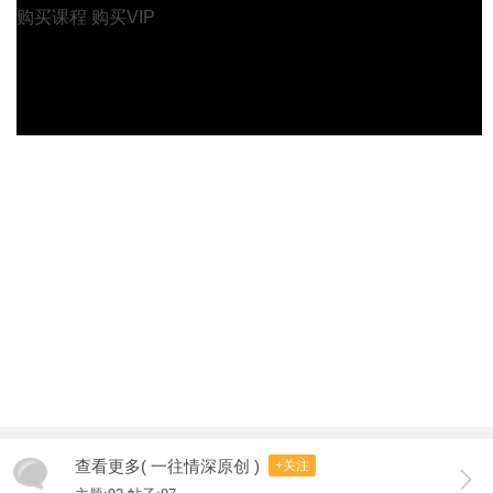
购买课程
购买VIP
查看更多( 一往情深原创 )
+关注