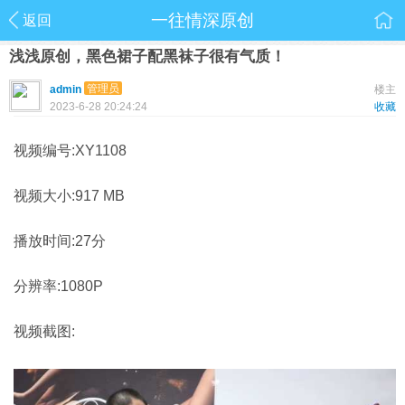
一往情深原创
返回
浅浅原创，黑色裙子配黑袜子很有气质！
管理员
admin
楼主
2023-6-28 20:24:24
收藏
视频编号:XY1108
视频大小:917 MB
播放时间:27分
分辨率:1080P
视频截图: