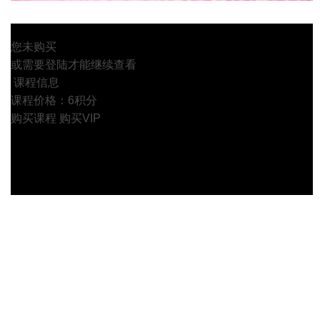
您未购买
或需要登陆才能继续查看
课程信息
课程价格：6积分
购买课程
购买VIP