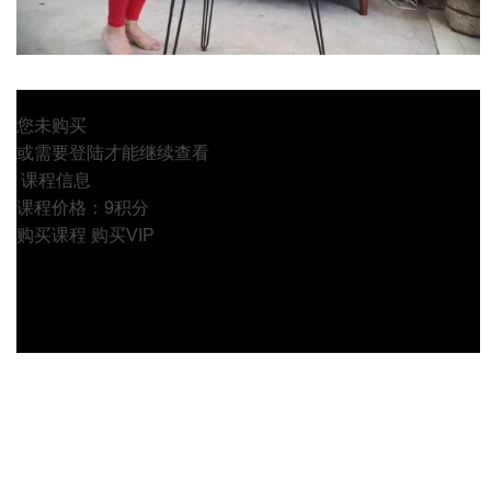
您未购买
或需要登陆才能继续查看
课程信息
课程价格：9积分
购买课程
购买VIP