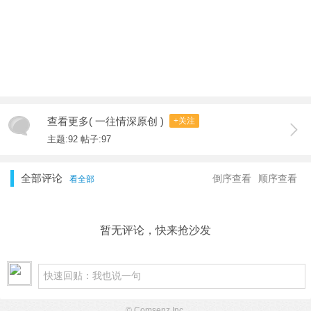
查看更多( 一往情深原创 )
+关注
主题:92 帖子:97
全部评论
倒序查看
顺序查看
看全部
暂无评论，快来抢沙发
© Comsenz Inc.