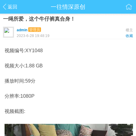
一往情深原创
返回
一绳所爱，这个牛仔裤真合身！
管理员
admin
楼主
2023-6-28 19:48:19
收藏
视频编号:XY1048
视频大小:1.88 GB
播放时间:59分
分辨率:1080P
视频截图: