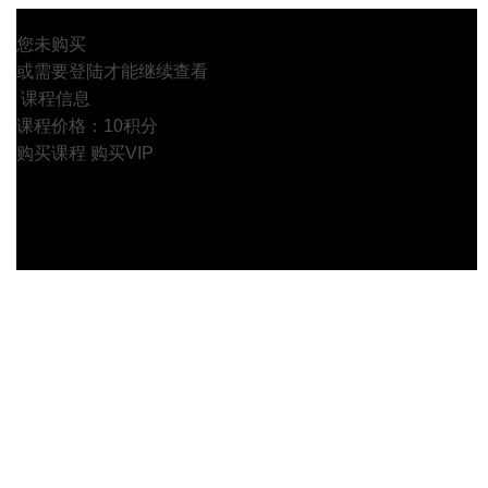
您未购买
或需要登陆才能继续查看
课程信息
课程价格：10积分
购买课程
购买VIP