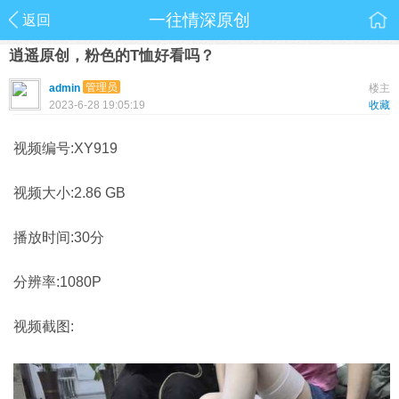
一往情深原创
返回
逍遥原创，粉色的T恤好看吗？
管理员
admin
楼主
2023-6-28 19:05:19
收藏
视频编号:XY919
视频大小:2.86 GB
播放时间:30分
分辨率:1080P
视频截图: