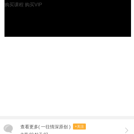
购买课程
购买VIP
查看更多( 一往情深原创 )
+关注