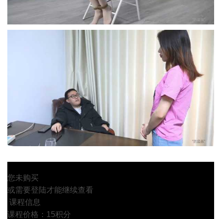
您未购买
或需要登陆才能继续查看
课程信息
课程价格：15积分