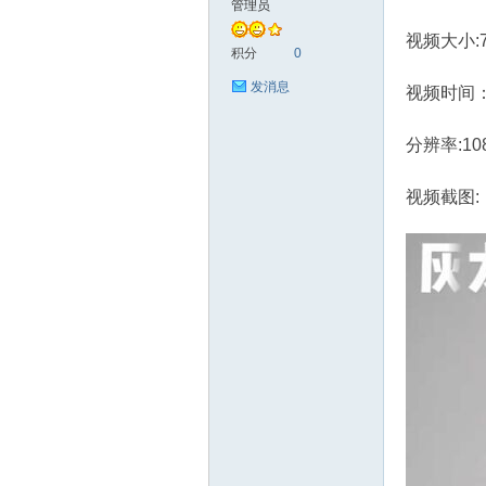
管理员
视频大小:7
艺
积分
0
发消息
视频时间：
分辨率:10
视频截图:
手