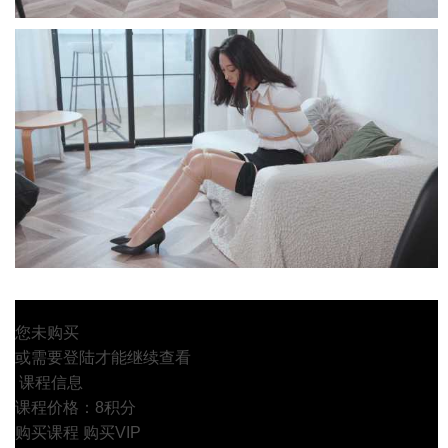
您未购买
或需要登陆才能继续查看
课程信息
课程价格：8积分
购买课程
购买VIP