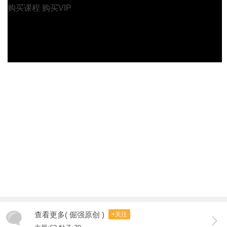
购买课程
购买VIP
查看更多( 倔强原创 )
+关注