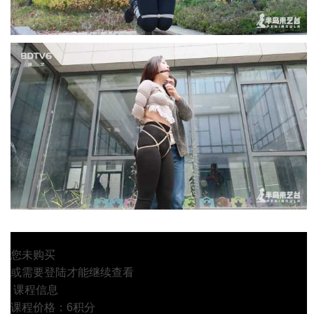
您未购买
或需要登陆才能继续查看
课程信息
课程价格：6积分