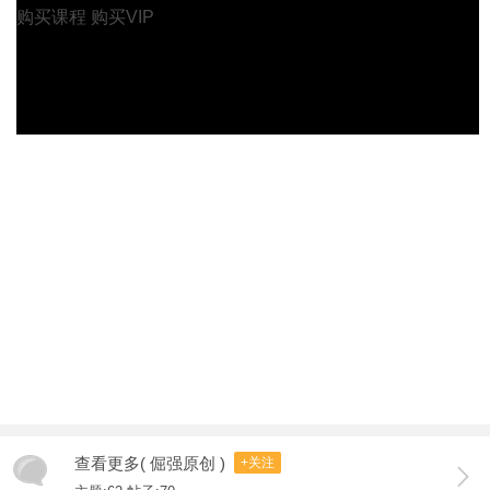
购买课程
购买VIP
查看更多( 倔强原创 )
+关注