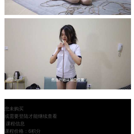
您未购买
或需要登陆才能继续查看
课程信息
课程价格：6积分