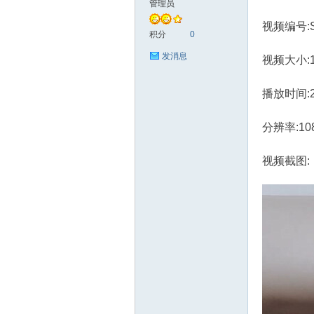
管理员
视频编号:S
艺
积分
0
发消息
视频大小:1.
播放时间:
分辨率:10
视频截图:
手