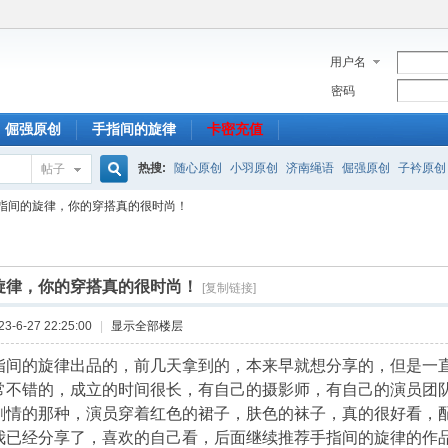
用户名
密码
倔强原创
手指间的旋律
卡密充值
热搜:
随心原创
小羽原创
济南绳语
倔强原创
子衿原创
帖子
搜
指间的旋律，你的穿搭真的很时尚！
索
旋律，你的穿搭真的很时尚！
[复制链接]
-6-27 22:25:00
|
显示全部楼层
指间的旋律出品的，前几天拿到的，本来早就想分享的，但是一
常不错的，成立的时间很长，有自己的摄影师，有自己的演员团
剧情的那种，演员穿着红色的裙子，肤色的袜子，真的很好看，配
我已经分享了，喜欢的自己看，后面继续推荐手指间的旋律的作