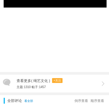
查看更多( 绳艺文化 )
+关注
主题:1310 帖子:1457
全部评论
倒序查看
顺序查看
看全部