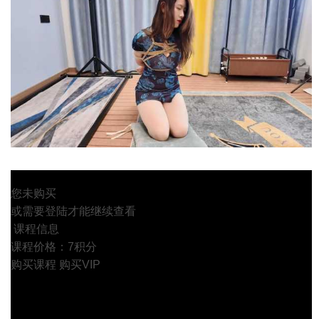
您未购买
或需要登陆才能继续查看
课程信息
课程价格：7积分
购买课程
购买VIP