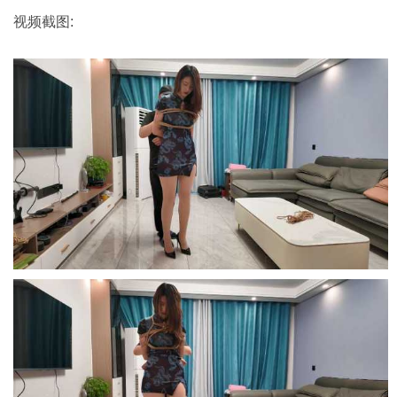
视频截图: